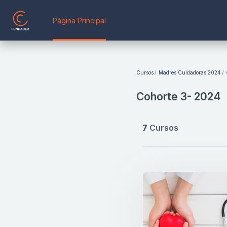
Salta al contenido principal
Página Principal
Bloques
Cursos
Madres Cuidadoras 2024
Cohorte 3- 2024
7
Cursos