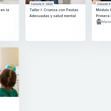
Cohorte 3- 2024
Cohorte 3
 en la
Taller I: Crianza con Pautas
Módulo I
Adecuadas y salud mental
Primera 
María