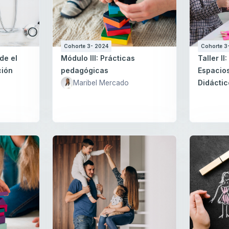
Cohorte 3- 2024
Cohorte 3
de el
Módulo III: Prácticas
Taller I
ción
pedagógicas
Espacios
Didácti
Maribel Mercado