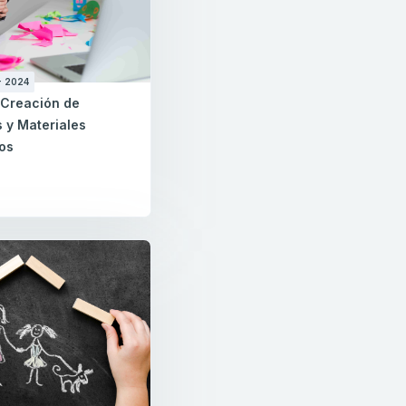
- 2024
I: Creación de
 y Materiales
cos