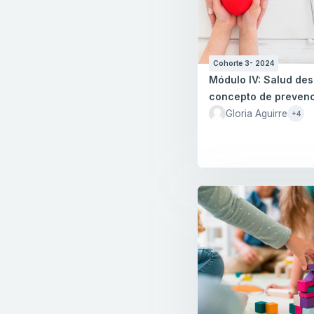
Cohorte 3- 2024
Módulo IV: Salud des
concepto de preven
Gloria Aguirre
+4