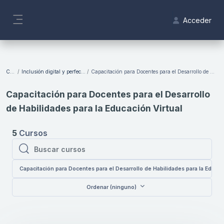
Salta al contenido principal
Acceder
Panel lateral
Bloques
Cursos
Inclusión digital y perfeccionamiento docente
Capacitación para Docentes para el Desarrollo de Habilidades para la Educación Virtual
Capacitación para Docentes para el Desarrollo
de Habilidades para la Educación Virtual
5
Cursos
Buscar cursos
Buscar cursos
Capacitación para Docentes para el Desarrollo de Habilidades para la Educac
Ordenar (ninguno)