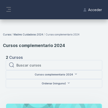
Salta al contenido principal
Acceder
Panel lateral
Bloques
Cursos
Madres Cuidadoras 2024
Cursos complementario 2024
Cursos complementario 2024
2
Cursos
Buscar cursos
Buscar cursos
Cursos complementario 2024
Ordenar (ninguno)