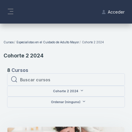
Salta al contenido principal
Acceder
Panel lateral
Bloques
Cursos
Especialistas en el Cuidado de Adulto Mayor
Cohorte 2 2024
Cohorte 2 2024
8
Cursos
Buscar cursos
Buscar cursos
Cohorte 2 2024
Ordenar (ninguno)